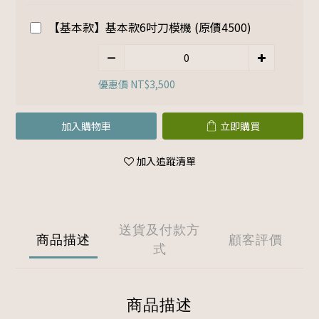
【基本款】基本款6吋刀模機 (原價4500)
優惠價 NT$3,500
加入購物車
立即購買
加入追蹤清單
送貨及付款方
商品描述
顧客評價
式
商品描述