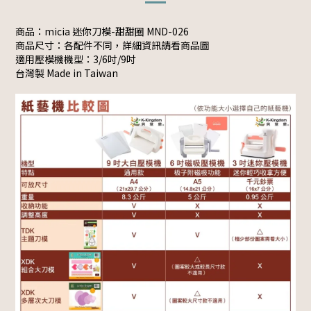
商品：micia 迷你刀模-甜甜圈 MND-026
商品尺寸：各配件不同，詳細資訊請看商品圖
適用壓模機機型：3/6吋/9吋
台灣製 Made in Taiwan