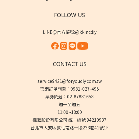
FOLLOW US
LINE@官方帳號:@kkincdiy
CONTACT US
service9421@foryoudiy.com.tw
官網訂單問題：0981-027-495
票券問題：02-87881658
週一至週五
11:00 -18:00
楓芸股份有限公司 統一編號:94210937
台北市大安區敦化南路一段233巷41號1F