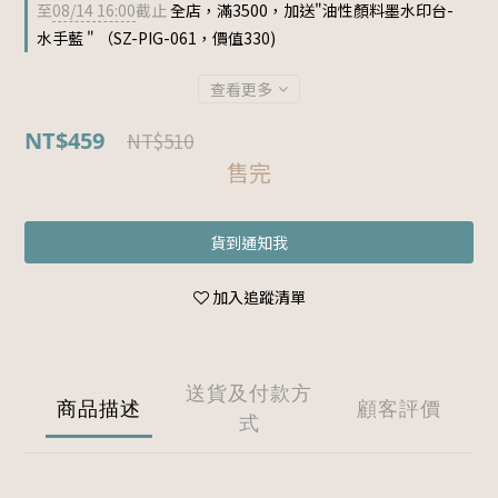
至
08/14 16:00
截止
全店，滿3500，加送"油性顏料墨水印台-
水手藍 " （SZ-PIG-061，價值330)
查看更多
NT$459
NT$510
售完
貨到通知我
加入追蹤清單
送貨及付款方
商品描述
顧客評價
式