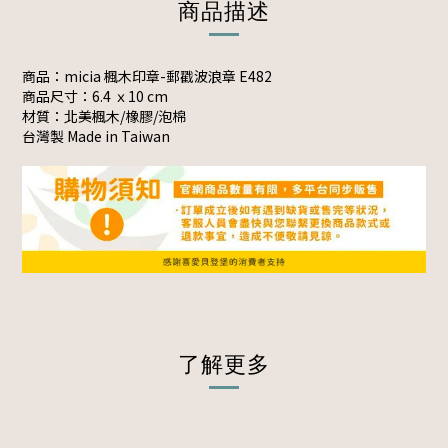
商品描述
商品：micia 楓木印章-郵戳波浪章 E482
商品尺寸：
6.4 ｘ10 cm
材質：北美楓木/橡膠/泡棉
台灣製 Made in Taiwan
了解更多