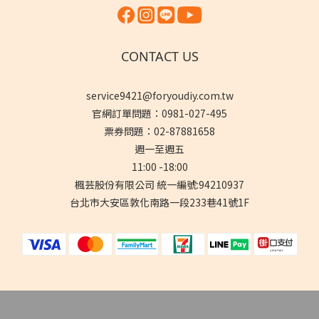
CONTACT US
service9421@foryoudiy.com.tw
官網訂單問題：0981-027-495
票券問題：02-87881658
週一至週五
11:00 -18:00
楓芸股份有限公司 統一編號:94210937
台北市大安區敦化南路一段233巷41號1F