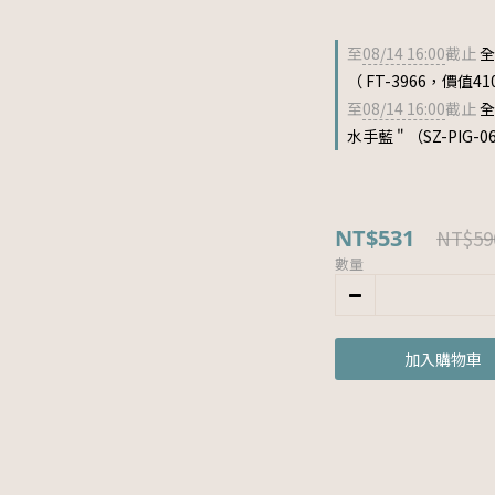
至
08/14 16:00
截止
全
（ FT-3966，價值41
至
08/14 16:00
截止
全
水手藍 " （SZ-PIG-
NT$531
NT$59
數量
加入購物車