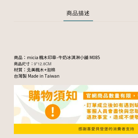
商品描述
商品：micia 楓木印章-牛奶冰淇淋小舖 M085
商品尺寸：
9*12.8CM
材質：北美楓木+泡棉
台灣製 Made in Taiwan