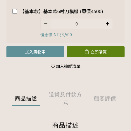
【基本款】基本款6吋刀模機 (原價4500)
優惠價 NT$3,500
加入購物車
立即購買
加入追蹤清單
送貨及付款方
商品描述
顧客評價
式
商品描述