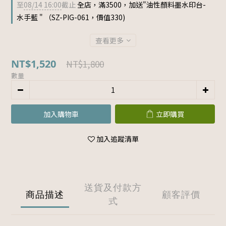
至
08/14 16:00
截止
全店，滿3500，加送"油性顏料墨水印台-
水手藍 " （SZ-PIG-061，價值330)
查看更多
NT$1,520
NT$1,800
數量
加入購物車
立即購買
加入追蹤清單
送貨及付款方
商品描述
顧客評價
式