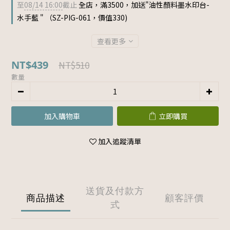
至
08/14 16:00
截止
全店，滿3500，加送"油性顏料墨水印台-
水手藍 " （SZ-PIG-061，價值330)
查看更多
NT$439
NT$510
數量
加入購物車
立即購買
加入追蹤清單
送貨及付款方
商品描述
顧客評價
式