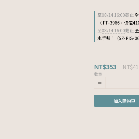
至
08/14 16:00
截止
全
（ FT-3966，價值41
至
08/14 16:00
截止
全
水手藍 " （SZ-PIG-
NT$353
NT$41
數量
加入購物車