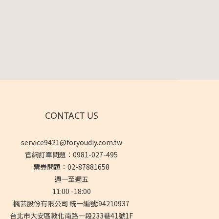
CONTACT US
service9421@foryoudiy.com.tw
官網訂單問題：0981-027-495
票券問題：02-87881658
週一至週五
11:00 -18:00
楓芸股份有限公司 統一編號:94210937
台北市大安區敦化南路一段233巷41號1F