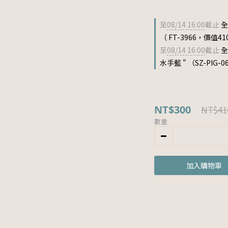
至
08/14 16:00
截止
全
（ FT-3966，價值41
至
08/14 16:00
截止
全
水手藍 " （SZ-PIG-
NT$300
NT$41
數量
加入購物車