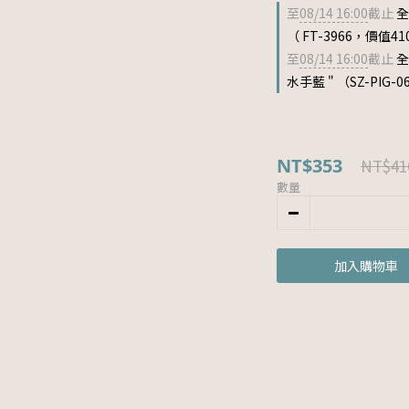
至
08/14 16:00
截止
全
（ FT-3966，價值41
至
08/14 16:00
截止
全
水手藍 " （SZ-PIG-
NT$353
NT$41
數量
加入購物車