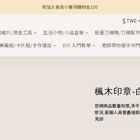
新加入會員💡獲得購物金100
🚚 全館滿800免運 🚚
$
TWD
🚚 全館滿800免運 🚚
熱縮片/燙金工具
生活小物/小品盒裝
紙藝刀模機/刀模配
美編紙/卡片紙/手作雜誌
DIY 入門教學
老師帶你做手作
楓木印章-白
官網商品數量有限,多
狀況,客服人員會盡速
見諒