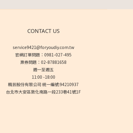
CONTACT US
service9421@foryoudiy.com.tw
官網訂單問題：0981-027-495
票券問題：02-87881658
週一至週五
11:00 -18:00
楓芸股份有限公司 統一編號:94210937
台北市大安區敦化南路一段233巷41號1F