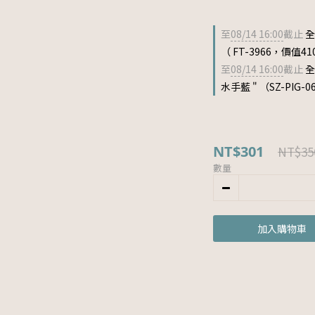
至
08/14 16:00
截止
全
（ FT-3966，價值41
至
08/14 16:00
截止
全
水手藍 " （SZ-PIG-
NT$301
NT$35
數量
加入購物車