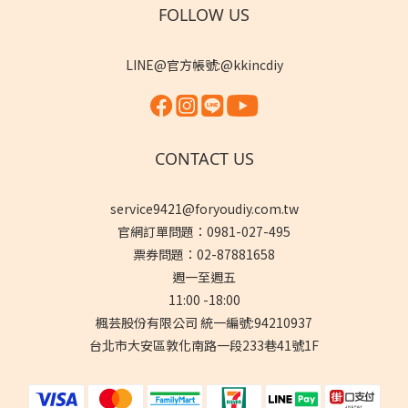
FOLLOW US
LINE@官方帳號:@kkincdiy
CONTACT US
service9421@foryoudiy.com.tw
官網訂單問題：0981-027-495
票券問題：02-87881658
週一至週五
11:00 -18:00
楓芸股份有限公司 統一編號:94210937
台北市大安區敦化南路一段233巷41號1F