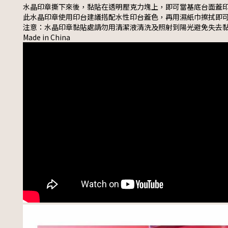
水晶印章撕下來後，黏貼在透明壓克力塊上，即可當基底台面蓋
此水晶印章使用印台建議搭配水性印台蓋色，再用濕紙巾擦拭即
注意：水晶印章黏貼處請勿用清潔液清洗及照射到陽光避免失去
Made in China