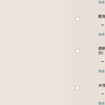
優惠價
壓克
優惠價
透明
分
優惠價
水性
優惠價