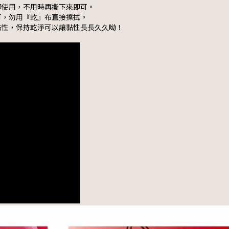
印使用，不用時再撕下來即可。
可，勿用『乾』布直接擦拭。
黏性，保持乾淨可以讓黏性長長久久呦！