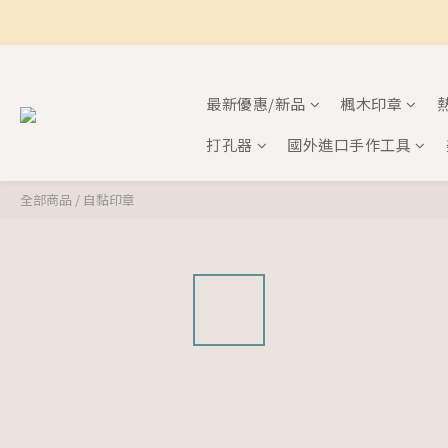
最新優惠/新品
楓木印章
打孔器
國外進口手作工具
全部商品
/
自黏印章