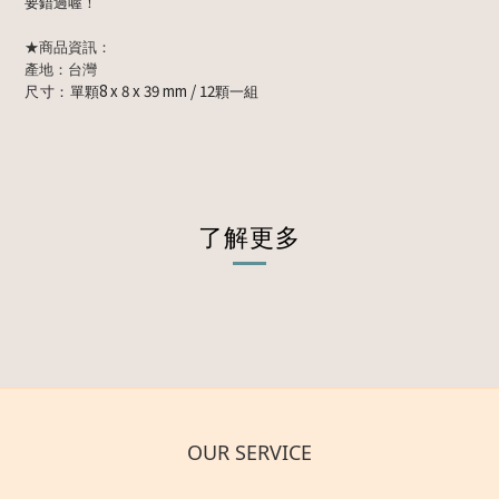
要錯過喔！
★商品資訊：
產地：台灣
8 x 8 x 39 mm / 12
尺寸：
單顆
顆一組
了解更多
OUR SERVICE