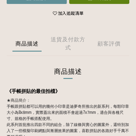
加入追蹤清單
送貨及付款方
商品描述
顧客評價
式
商品描述
《手帳拼貼的最佳拍檔》
★商品簡介：
手帳跟拼貼都可以用的幾何小印章是迪夢奇所推出的新系列，每顆印章
8x8mm
7x7mm
大小為
，實際蓋出來的面積不會超過
，適合與各種尺
寸、規格的手帳搭配使用。
此系列首批推出四款不同的組合，除了線條與實心的圖案外，還特別加
入了一些模擬印刷網點與漸層效果的圖案，喜歡拼貼的各路好手千萬不