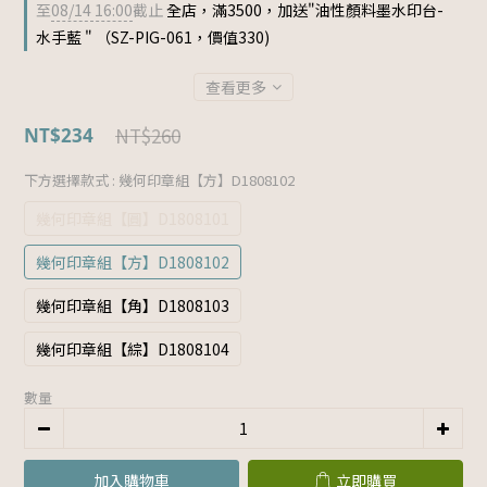
至
08/14 16:00
截止
全店，滿3500，加送"油性顏料墨水印台-
水手藍 " （SZ-PIG-061，價值330)
查看更多
NT$260
NT$234
下方選擇款式
: 幾何印章組【方】D1808102
幾何印章組【圓】D1808101
幾何印章組【方】D1808102
幾何印章組【角】D1808103
幾何印章組【綜】D1808104
數量
加入購物車
立即購買