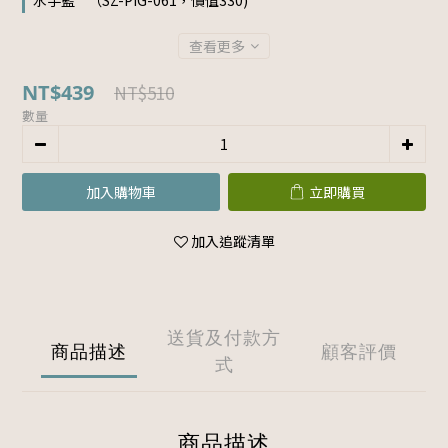
水手藍 " （SZ-PIG-061，價值330)
查看更多
NT$439
NT$510
數量
加入購物車
立即購買
加入追蹤清單
送貨及付款方
商品描述
顧客評價
式
商品描述