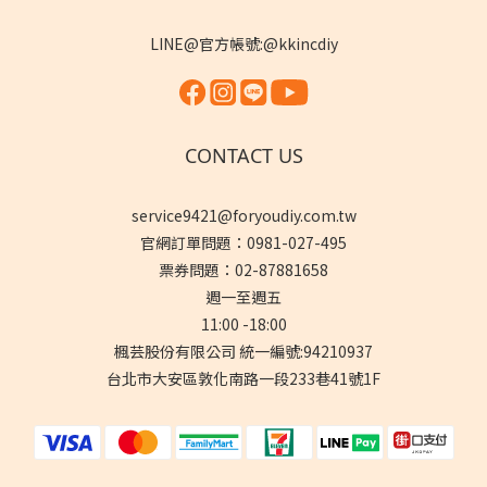
LINE@官方帳號:@kkincdiy
CONTACT US
service9421@foryoudiy.com.tw
官網訂單問題：0981-027-495
票券問題：02-87881658
週一至週五
11:00 -18:00
楓芸股份有限公司 統一編號:94210937
台北市大安區敦化南路一段233巷41號1F