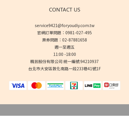
CONTACT US
service9421@foryoudiy.com.tw
官網訂單問題：0981-027-495
票券問題：02-87881658
週一至週五
11:00 -18:00
楓芸股份有限公司 統一編號:94210937
台北市大安區敦化南路一段233巷41號1F
立即購買