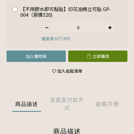
【不用膠水即可黏貼】印花泡棉立可貼 GP-
004（原價520)
優惠價 NT$399
加入購物車
立即購買
加入追蹤清單
送貨及付款方
商品描述
顧客評價
式
商品描述