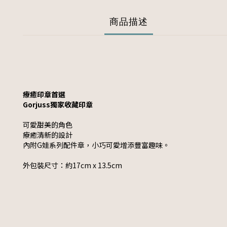
商品描述
療癒印章首選
Gorjuss獨家收藏印章
可愛甜美的角色
療癒清新的設計
內附G娃系列配件章，小巧可愛增添豐富趣味。
外包裝尺寸：約17cm x 13.5cm