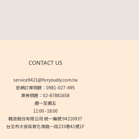
CONTACT US
service9421@foryoudiy.com.tw
官網訂單問題：0981-027-495
票券問題：02-87881658
週一至週五
11:00 -18:00
楓芸股份有限公司 統一編號:94210937
台北市大安區敦化南路一段233巷41號1F