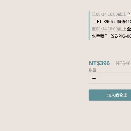
至
08/14 16:00
截止
全
（ FT-3966，價值41
至
08/14 16:00
截止
全
水手藍 " （SZ-PIG-
NT$396
NT$46
數量
加入購物車