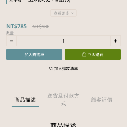
水手藍 " （SZ-PIG-061，價值330)
查看更多
NT$785
NT$980
數量
加入購物車
立即購買
加入追蹤清單
送貨及付款方
商品描述
顧客評價
式
商品描述