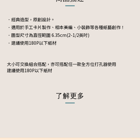
．經典造型，原創設計。
．適用於手工卡片製作、相本美編、小裝飾等各種紙藝創作！
．圖型尺寸為直徑範圍 6.35cm(2-1/2英吋)
．建議使用180P以下紙材
大小可交換組合搭配，亦可搭配任一款全方位打孔器使用
建議使用180P以下紙材
了解更多