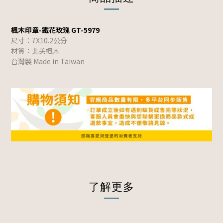
楓木印章-鐵花玫瑰 GT-5979
尺寸：7X10.2
公分
材質：北美楓木
台灣製 Made in Taiwan
了解更多