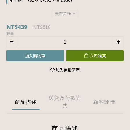
水手藍 " （SZ-PIG-061，價值330)
查看更多
NT$439
NT$510
數量
加入購物車
立即購買
加入追蹤清單
送貨及付款方
商品描述
顧客評價
式
商品描述