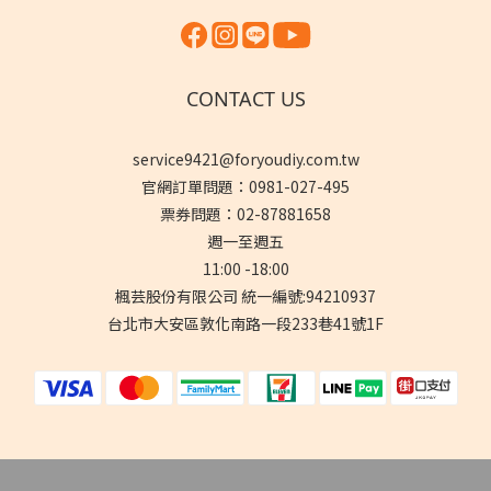
CONTACT US
service9421@foryoudiy.com.tw
官網訂單問題：0981-027-495
票券問題：02-87881658
週一至週五
11:00 -18:00
楓芸股份有限公司 統一編號:94210937
台北市大安區敦化南路一段233巷41號1F