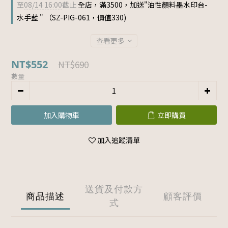
至
08/14 16:00
截止
全店，滿3500，加送"油性顏料墨水印台-
水手藍 " （SZ-PIG-061，價值330)
查看更多
NT$552
NT$690
數量
加入購物車
立即購買
加入追蹤清單
送貨及付款方
商品描述
顧客評價
式