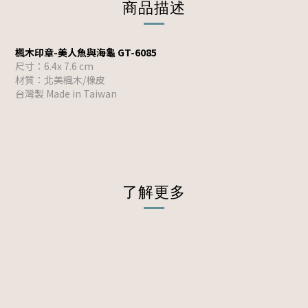
商品描述
楓木印章-美人魚與海龜 GT-6085
尺寸：6.4x 7.6 cm
材質：北美楓木/橡皮
台灣製 Made in Taiwan
了解更多