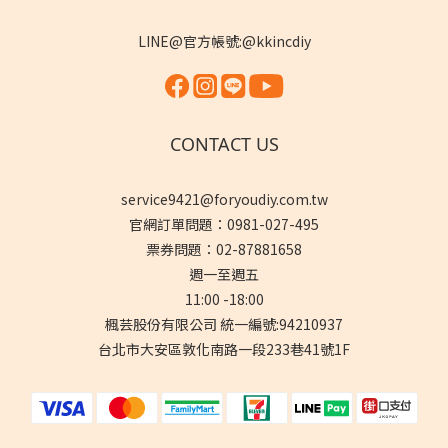
LINE@官方帳號:@kkincdiy
CONTACT US
service9421@foryoudiy.com.tw
官網訂單問題：0981-027-495
票券問題：02-87881658
週一至週五
11:00 -18:00
楓芸股份有限公司 統一編號:94210937
台北市大安區敦化南路一段233巷41號1F