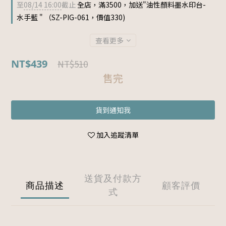
至
08/14 16:00
截止
全店，滿3500，加送"油性顏料墨水印台-
水手藍 " （SZ-PIG-061，價值330)
查看更多
NT$439
NT$510
售完
貨到通知我
加入追蹤清單
送貨及付款方
商品描述
顧客評價
式