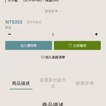
水手藍 " （SZ-PIG-061，價值330)
查看更多
NT$353
NT$410
數量
加入購物車
立即購買
加入追蹤清單
送貨及付款方
商品描述
顧客評價
式
商品描述