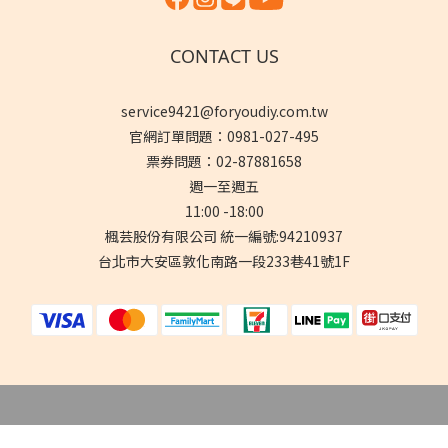
CONTACT US
service9421@foryoudiy.com.tw
官網訂單問題：0981-027-495
票券問題：02-87881658
週一至週五
11:00 -18:00
楓芸股份有限公司 統一編號:94210937
台北市大安區敦化南路一段233巷41號1F