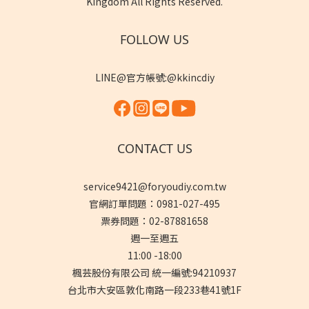
Kingdom All Rights Reserved.
FOLLOW US
LINE@官方帳號:@kkincdiy
CONTACT US
service9421@foryoudiy.com.tw
官網訂單問題：0981-027-495
票券問題：02-87881658
週一至週五
11:00 -18:00
楓芸股份有限公司 統一編號:94210937
台北市大安區敦化南路一段233巷41號1F