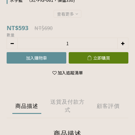
水手藍 " （SZ-PIG-061，價值330)
查看更多
NT$593
NT$690
數量
加入購物車
立即購買
加入追蹤清單
送貨及付款方
商品描述
顧客評價
式
商品描述