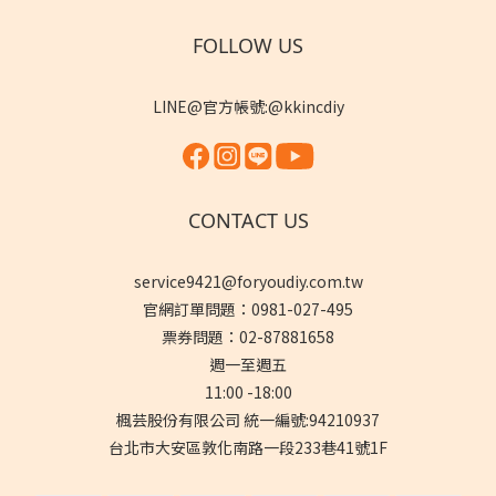
FOLLOW US
LINE@官方帳號:@kkincdiy
CONTACT US
service9421@foryoudiy.com.tw
官網訂單問題：0981-027-495
票券問題：02-87881658
週一至週五
11:00 -18:00
楓芸股份有限公司 統一編號:94210937
台北市大安區敦化南路一段233巷41號1F