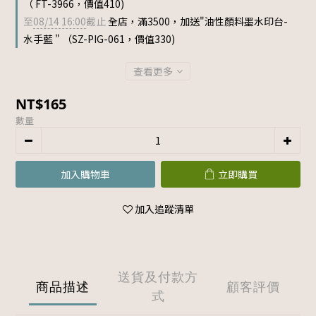
（ FT-3966，價值410)
至
08/14 16:00
截止
全店，滿3500，加送"油性顏料墨水印台-
水手藍 " （SZ-PIG-061，價值330)
查看更多
NT$165
數量
加入購物車
立即購買
加入追蹤清單
送貨及付款方
商品描述
顧客評價
式