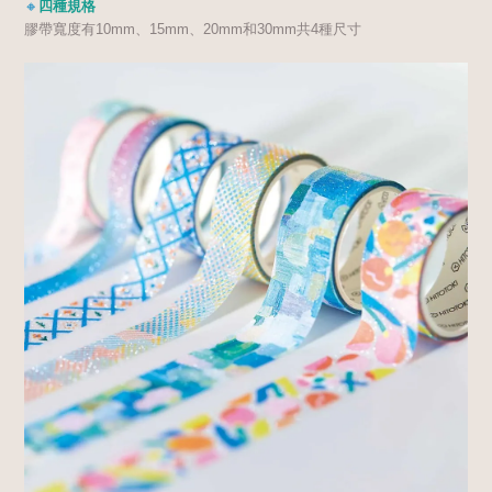
🔸
四種規格
膠帶寬度有10mm、15mm、20mm和30mm共4種尺寸