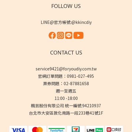
FOLLOW US
LINE@官方帳號:@kkincdiy
CONTACT US
service9421@foryoudiy.com.tw
官網訂單問題：0981-027-495
票券問題：02-87881658
週一至週五
11:00 -18:00
楓芸股份有限公司 統一編號:94210937
台北市大安區敦化南路一段233巷41號1F