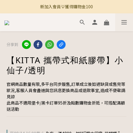
新加入會員💡獲得購物金100
🚚 全館滿800免運 🚚
🚚 全館滿800免運 🚚
分享到
【KITTA 攜帶式和紙膠帶】小
仙子/透明
官網商品數量有限,多平台同步販售,訂單成立後如遇缺貨或售完等
狀況,客服人員會盡速與您訊息更換商品或退款事宜,造成不便敬請
見諒
此商品不適用堡卡/黑卡訂單95折及點數購物金折抵，可搭配滿額
送活動