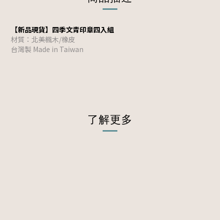
【新品現貨】四季文青印章四入組
材質：北美楓木/橡皮
台灣製 Made in Taiwan
了解更多