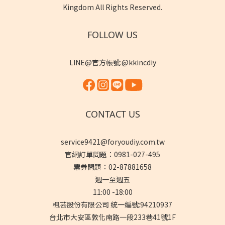
Kingdom All Rights Reserved.
FOLLOW US
LINE@官方帳號:@kkincdiy
CONTACT US
service9421@foryoudiy.com.tw
官網訂單問題：0981-027-495
票券問題：02-87881658
週一至週五
11:00 -18:00
楓芸股份有限公司 統一編號:94210937
台北市大安區敦化南路一段233巷41號1F