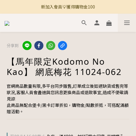
新加入會員💡獲得購物金100
🚚 全館滿800免運 🚚
🚚 全館滿800免運 🚚
分享到
【馬年限定Kodomo No
Kao】 網底梅花 11024-062
官網商品數量有限,多平台同步販售,訂單成立後如遇缺貨或售完等
狀況,客服人員會盡速與您訊息更換商品或退款事宜,造成不便敬請
見諒
此商品無配合堡卡/黑卡訂單折扣，購物金/點數折抵，可搭配滿額
贈活動。