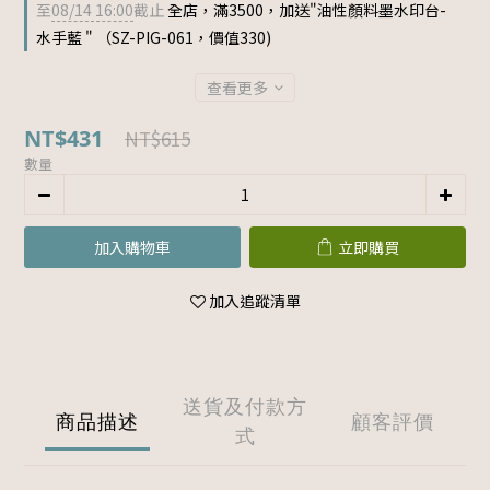
至
08/14 16:00
截止
全店，滿3500，加送"油性顏料墨水印台-
水手藍 " （SZ-PIG-061，價值330)
查看更多
NT$431
NT$615
數量
加入購物車
立即購買
加入追蹤清單
送貨及付款方
商品描述
顧客評價
式