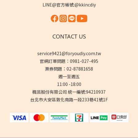
LINE@官方帳號:@kkincdiy
CONTACT US
service9421@foryoudiy.com.tw
官網訂單問題：0981-027-495
票券問題：02-87881658
週一至週五
11:00 -18:00
楓芸股份有限公司 統一編號:94210937
台北市大安區敦化南路一段233巷41號1F