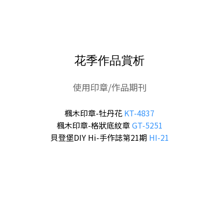
花季作品賞析
使用印章/作品期刊
楓木印章-牡丹花
KT-4837
楓木印章-格狀底紋章
GT-5251
貝登堡DIY Hi-手作誌第21期
HI-21