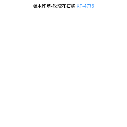
楓木印章-玫瑰花石牆
KT-4776