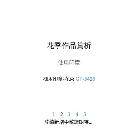
花季作品賞析
使用印章
楓木印章-花束
GT-5426
1
2
3
4
5
陸續新增中敬請期待....