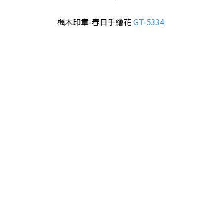
楓木印章-春日手繪花
GT-5334