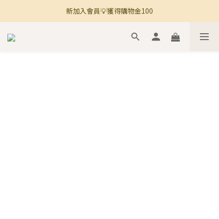
新加入會員💡獲得購物金100
🚚 全館滿800免運 🚚
🚚 全館滿800免運 🚚