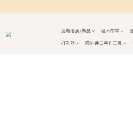
最新優惠/新品
楓木印章
打孔器
國外進口手作工具