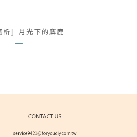
賞析〛月光下的麋鹿
CONTACT US
service9421@foryoudiy.com.tw