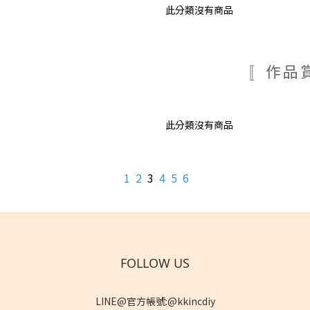
此分類沒有商品
〚作品
此分類沒有商品
1
2
3
4
5
6
FOLLOW US
LINE@官方帳號:@kkincdiy