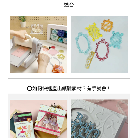
這台
⭕如何快速產出紙雕素材？有手就會！