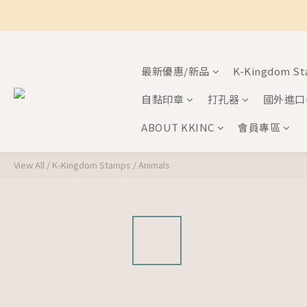
最新優惠/新品
K-Kingdom S
自黏印章
打孔器
國外進口
ABOUT KKINC
會員專區
View All
/
K-Kingdom Stamps
/
Animals