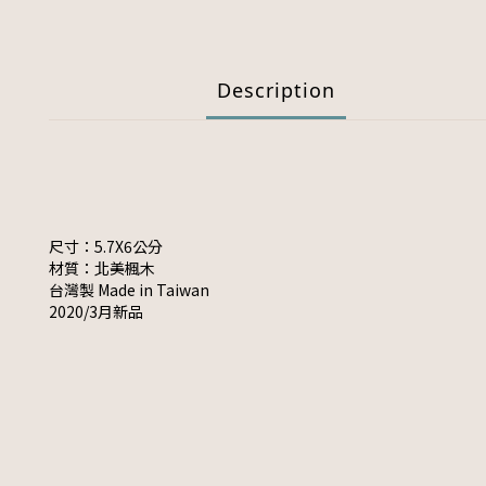
Description
尺寸：5.7X6公分
材質：北美楓木
台灣製 Made in Taiwan
2020/3月新品