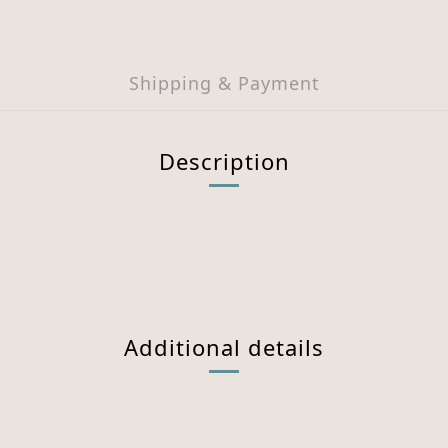
Shipping & Payment
Description
Additional details