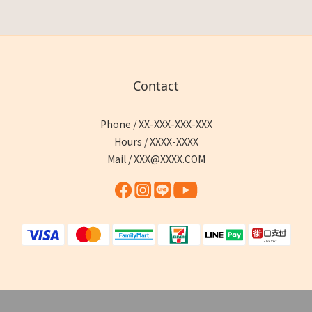
Contact
Phone / XX-XXX-XXX-XXX
Hours / XXXX-XXXX
Mail / XXX@XXXX.COM