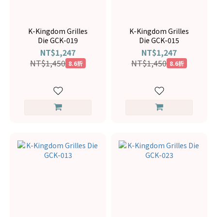
K-Kingdom Grilles
K-Kingdom Grilles
Die GCK-019
Die GCK-015
NT$1,247
NT$1,247
NT$1,450
NT$1,450
8.6折
8.6折