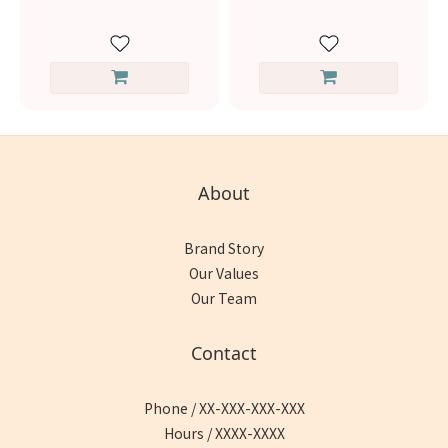
About
Brand Story
Our Values
Our Team
Contact
Phone / XX-XXX-XXX-XXX
Hours / XXXX-XXXX