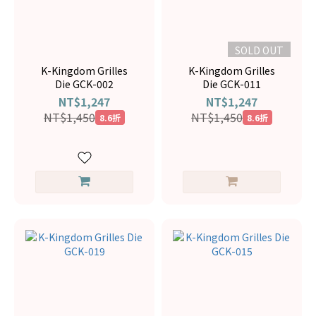
SOLD OUT
K-Kingdom Grilles
K-Kingdom Grilles
Die GCK-002
Die GCK-011
NT$1,247
NT$1,247
NT$1,450
NT$1,450
8.6折
8.6折