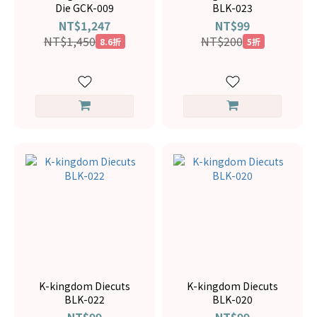
Die GCK-009
BLK-023
NT$1,247
NT$99
NT$1,450
NT$200
8.6折
5折
K-kingdom Diecuts
K-kingdom Diecuts
BLK-022
BLK-020