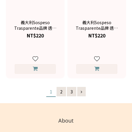
義大利Sospeso
義大利Sospeso
Trasparente品牌 透明
Trasparente品牌 透明
藝術膠片-蘭花 STS1-
藝術膠片-茉莉花 STS1-
NT$220
NT$220
12
11
1
2
3
About