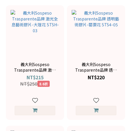
義大利Sospeso
義大利Sospeso
Trasparente品牌 激光
Trasparente品牌 透明
全息藝術膠片-大理花
藝術膠片-罌粟花 STS4-
NT$215
NT$220
STSH-03
05
NT$250
8.6折