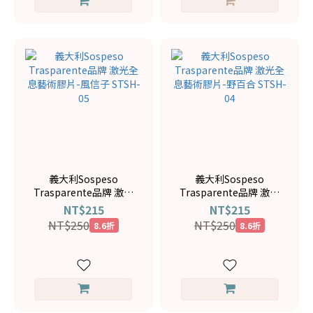
義大利Sospeso
義大利Sospeso
Trasparente品牌 激光
Trasparente品牌 激光
全息藝術膠片-風信子
全息藝術膠片-野百合
NT$215
NT$215
STSH-05
STSH-04
NT$250
NT$250
8.6折
8.6折