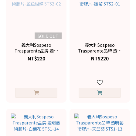
SOLD OUT
義大利Sospeso
義大利Sospeso
Trasparente品牌 透明
Trasparente品牌 透明
藝術膠片-藍色蝴蝶
藝術膠片-雛菊 STS2-
NT$220
NT$220
STS2-02
01