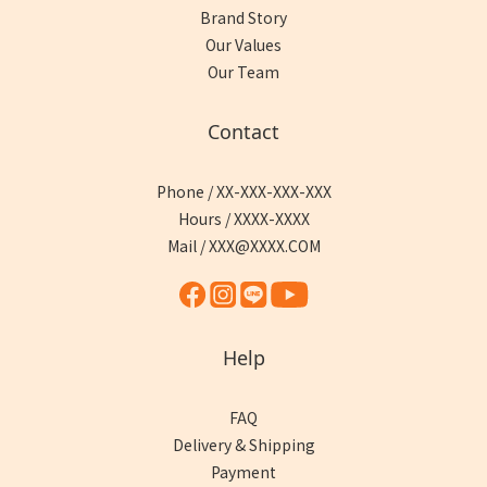
Brand Story
Our Values
Our Team
Contact
Phone / XX-XXX-XXX-XXX
Hours / XXXX-XXXX
Mail / XXX@XXXX.COM
Help
FAQ
Delivery & Shipping
Payment