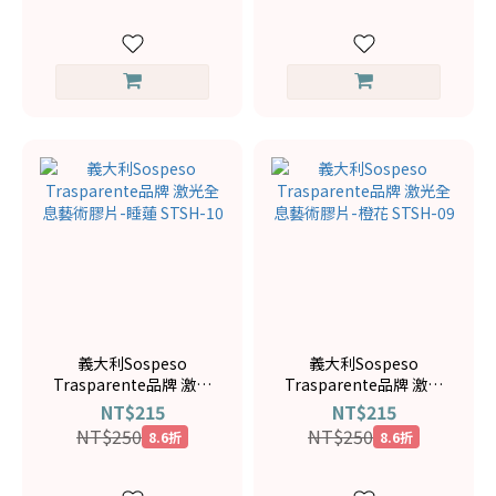
義大利Sospeso
義大利Sospeso
Trasparente品牌 激光
Trasparente品牌 激光
全息藝術膠片-睡蓮
全息藝術膠片-橙花
NT$215
NT$215
STSH-10
STSH-09
NT$250
NT$250
8.6折
8.6折