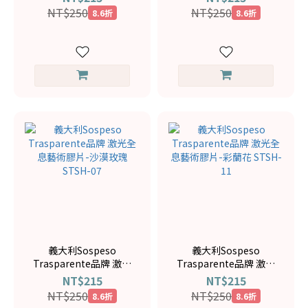
STSH2-04
STSH2-03
NT$250
NT$250
8.6折
8.6折
義大利Sospeso
義大利Sospeso
Trasparente品牌 激光
Trasparente品牌 激光
全息藝術膠片-沙漠玫瑰
全息藝術膠片-彩蘭花
NT$215
NT$215
STSH-07
STSH-11
NT$250
NT$250
8.6折
8.6折