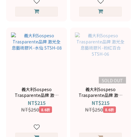
SOLD OUT
義大利Sospeso
義大利Sospeso
Trasparente品牌 激光
Trasparente品牌 激光
全息藝術膠片-水仙
全息藝術膠片-粉紅百合
NT$215
NT$215
STSH-08
STSH-06
NT$250
NT$250
8.6折
8.6折