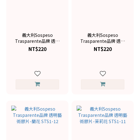
義大利Sospeso
義大利Sospeso
Trasparente品牌 透明
Trasparente品牌 透明
藝術膠片-白蘭花 STS1-
藝術膠片-天竺葵 STS1-
NT$220
NT$220
14
13