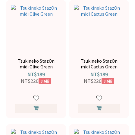
Tsukineko StazOn
Tsukineko StazOn
midi Olive Green
midi Cactus Green
NT$189
NT$189
NT$220
NT$220
8.6折
8.6折