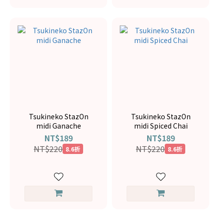
Tsukineko StazOn
Tsukineko StazOn
midi Ganache
midi Spiced Chai
NT$189
NT$189
NT$220
NT$220
8.6折
8.6折