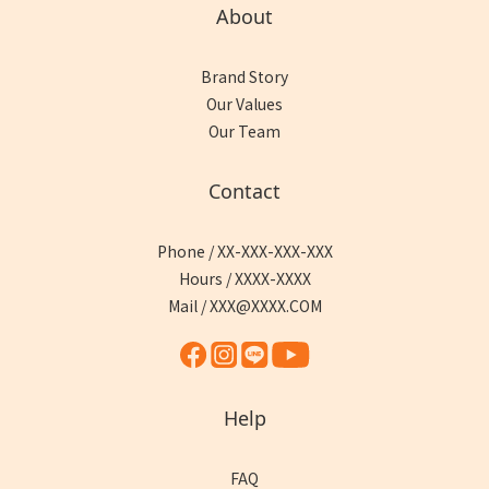
About
Brand Story
Our Values
Our Team
Contact
Phone / XX-XXX-XXX-XXX
Hours / XXXX-XXXX
Mail / XXX@XXXX.COM
Help
FAQ