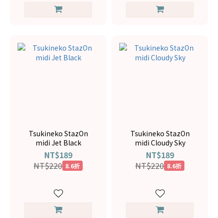
Tsukineko StazOn
Tsukineko StazOn
midi Jet Black
midi Cloudy Sky
NT$189
NT$189
NT$220
NT$220
8.6折
8.6折