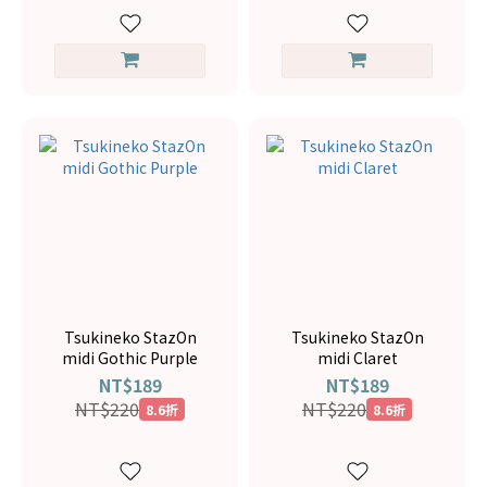
Tsukineko StazOn
Tsukineko StazOn
midi Gothic Purple
midi Claret
NT$189
NT$189
NT$220
NT$220
8.6折
8.6折