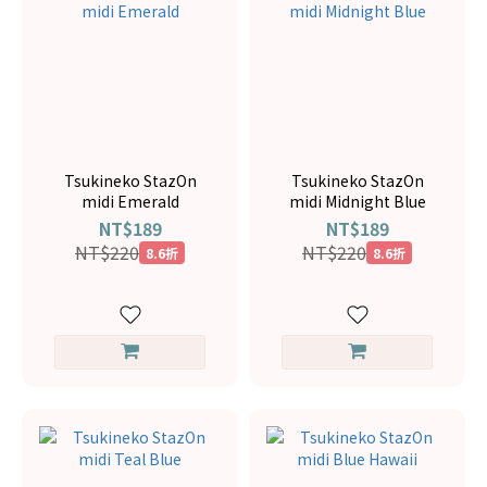
Tsukineko StazOn
Tsukineko StazOn
midi Emerald
midi Midnight Blue
NT$189
NT$189
NT$220
NT$220
8.6折
8.6折