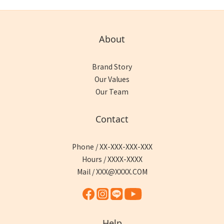
About
Brand Story
Our Values
Our Team
Contact
Phone / XX-XXX-XXX-XXX
Hours / XXXX-XXXX
Mail / XXX@XXXX.COM
Help