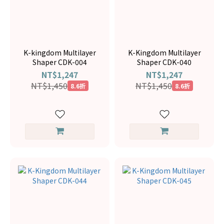
K-kingdom Multilayer
K-Kingdom Multilayer
Shaper CDK-004
Shaper CDK-040
NT$1,247
NT$1,247
NT$1,450
NT$1,450
8.6折
8.6折