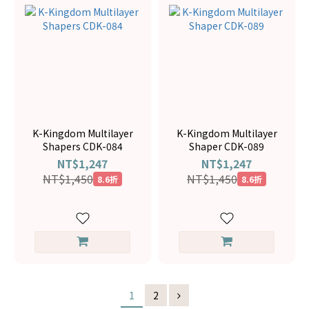
K-Kingdom Multilayer
K-Kingdom Multilayer
Shapers CDK-084
Shaper CDK-089
NT$1,247
NT$1,247
NT$1,450
NT$1,450
8.6折
8.6折
1
2