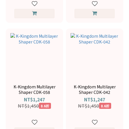
K-Kingdom Multilayer
K-Kingdom Multilayer
Shaper CDK-058
Shaper CDK-042
NT$1,247
NT$1,247
NT$1,450
NT$1,450
8.6折
8.6折