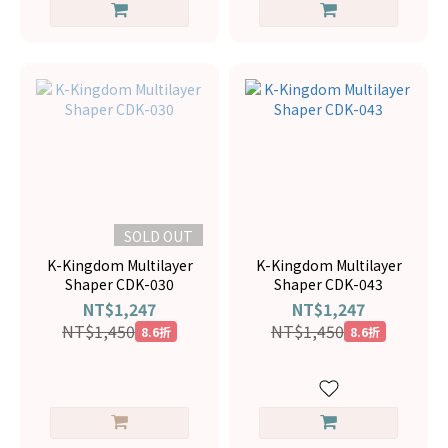
SOLD OUT
K-Kingdom Multilayer
K-Kingdom Multilayer
Shaper CDK-030
Shaper CDK-043
NT$1,247
NT$1,247
NT$1,450
NT$1,450
8.6折
8.6折