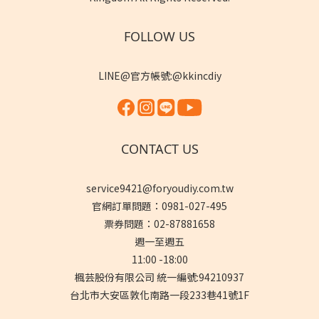
FOLLOW US
LINE@官方帳號:@kkincdiy
CONTACT US
service9421@foryoudiy.com.tw
官網訂單問題：0981-027-495
票券問題：02-87881658
週一至週五
11:00 -18:00
楓芸股份有限公司 統一編號:94210937
台北市大安區敦化南路一段233巷41號1F