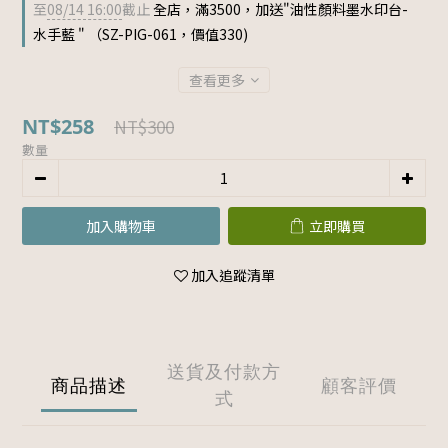
至
08/14 16:00
截止
全店，滿3500，加送"油性顏料墨水印台-
水手藍 " （SZ-PIG-061，價值330)
查看更多
NT$258
NT$300
數量
加入購物車
立即購買
加入追蹤清單
送貨及付款方
商品描述
顧客評價
式