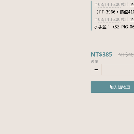
至
08/14 16:00
截止
全
（ FT-3966，價值41
至
08/14 16:00
截止
全
水手藍 " （SZ-PIG-
NT$385
NT$48
數量
加入購物車