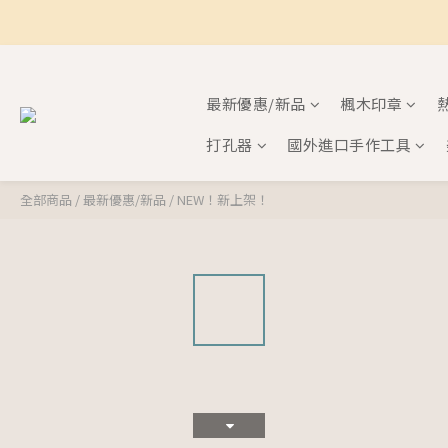
最新優惠/新品
楓木印章
打孔器
國外進口手作工具
全部商品
/
最新優惠/新品
/
NEW！新上架！