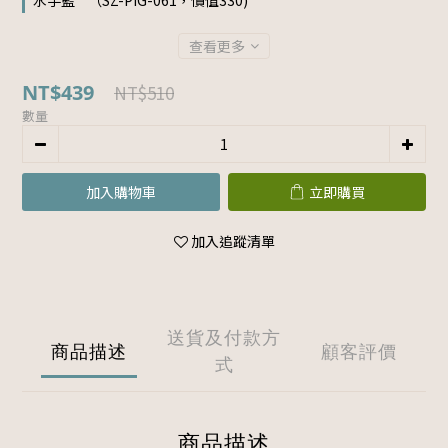
水手藍 " （SZ-PIG-061，價值330)
查看更多
NT$439
NT$510
數量
加入購物車
立即購買
加入追蹤清單
送貨及付款方
商品描述
顧客評價
式
商品描述