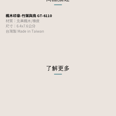
楓木印章-竹葉與鳥 GT-6110
材質：北美楓木/橡皮
尺寸：6.4x7.6公分
台灣製 Made in Taiwan
了解更多