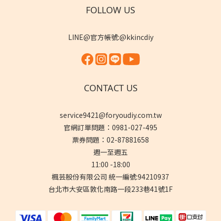
FOLLOW US
LINE@官方帳號:@kkincdiy
CONTACT US
service9421@foryoudiy.com.tw
官網訂單問題：0981-027-495
票券問題：02-87881658
週一至週五
11:00 -18:00
楓芸股份有限公司 統一編號:94210937
台北市大安區敦化南路一段233巷41號1F