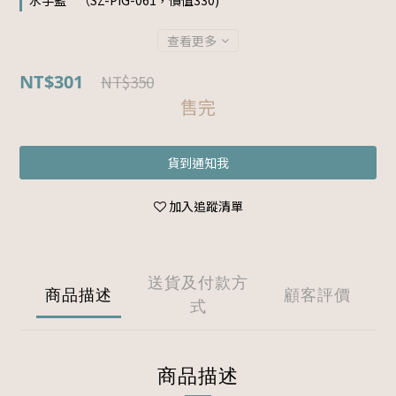
水手藍 " （SZ-PIG-061，價值330)
查看更多
NT$301
NT$350
售完
貨到通知我
加入追蹤清單
送貨及付款方
商品描述
顧客評價
式
商品描述