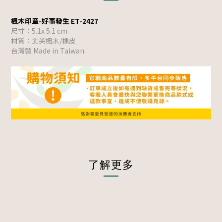
楓木印章-好事發生 ET-2427
尺寸：5.1x 5.1 cm
材質：北美楓木/橡皮
台灣製 Made in Taiwan
了解更多