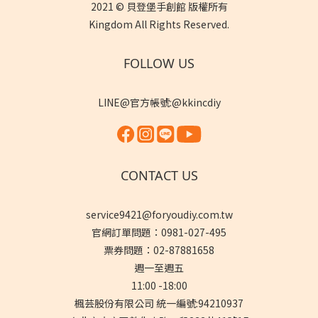
2021 © 貝登堡手創館 版權所有
Kingdom All Rights Reserved.
FOLLOW US
LINE@官方帳號:@kkincdiy
CONTACT US
service9421@foryoudiy.com.tw
官網訂單問題：0981-027-495
票券問題：02-87881658
週一至週五
11:00 -18:00
楓芸股份有限公司 統一編號:94210937