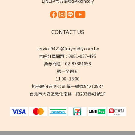
LINE@官方帳號:@kkincdiy
CONTACT US
service9421@foryoudiy.com.tw
官網訂單問題：0981-027-495
票券問題：02-87881658
週一至週五
11:00 -18:00
楓芸股份有限公司 統一編號:94210937
台北市大安區敦化南路一段233巷41號1F