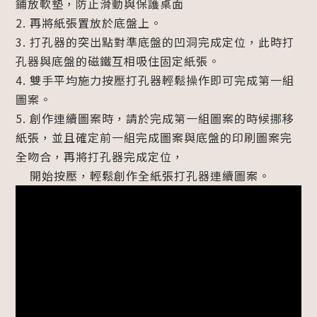
鋪放軟墊，防止滑動與保護桌面
2. 再將紙張置放於底盤上。
3. 打孔器的突出點對準底盤的凹洞完成定位，此時打
孔器與底盤的磁鐵互相吸住固定紙張。
4. 雙手平均施力按壓打孔器輕鬆操作即可完成第一組
圖案。
5. 創作連續圖案時，請於完成第一組圖案的時候挪移
紙張，並且確定前一組完成圖案與底盤的印刷圖案完
全吻合，再將打孔器完成定位，
開始按壓，輕鬆創作全紙張打孔器連續圖案。