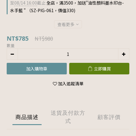
至
08/14 16:00
截止
全店，滿3500，加送"油性顏料墨水印台-
水手藍 " （SZ-PIG-061，價值330)
查看更多
NT$785
NT$980
數量
加入購物車
立即購買
加入追蹤清單
送貨及付款方
商品描述
顧客評價
式