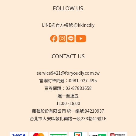
FOLLOW US
LINE@官方帳號:@kkincdiy
CONTACT US
service9421@foryoudiy.com.tw
官網訂單問題：0981-027-495
票券問題：02-87881658
週一至週五
11:00 -18:00
楓芸股份有限公司 統一編號:94210937
台北市大安區敦化南路一段233巷41號1F