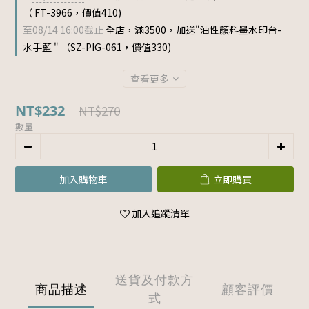
（ FT-3966，價值410)
至
08/14 16:00
截止
全店，滿3500，加送"油性顏料墨水印台-
水手藍 " （SZ-PIG-061，價值330)
查看更多
NT$232
NT$270
數量
加入購物車
立即購買
加入追蹤清單
送貨及付款方
商品描述
顧客評價
式