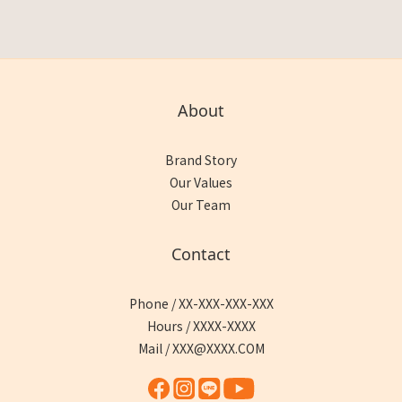
About
Brand Story
Our Values
Our Team
Contact
Phone / XX-XXX-XXX-XXX
Hours / XXXX-XXXX
Mail / XXX@XXXX.COM