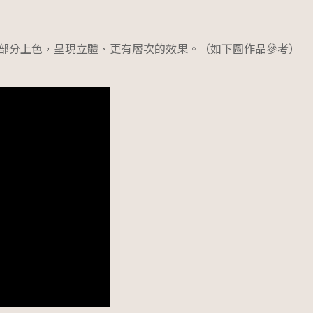
部分上色，呈現立體、更有層次的效果。（如下圖作品參考）