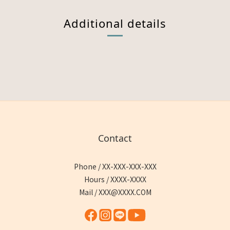
Additional details
Contact
Phone / XX-XXX-XXX-XXX
Hours / XXXX-XXXX
Mail / XXX@XXXX.COM