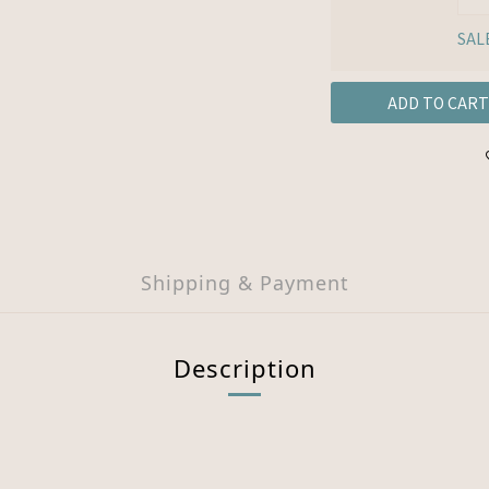
SAL
ADD TO CART
Shipping & Payment
Description