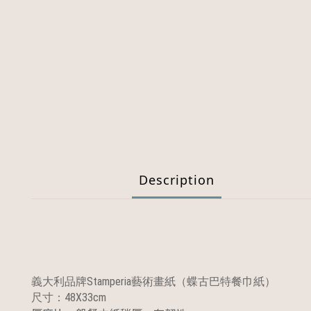
Description
義大利品牌Stamperia藝術畫紙（蝶古巴特餐巾紙）
尺寸：48X33cm