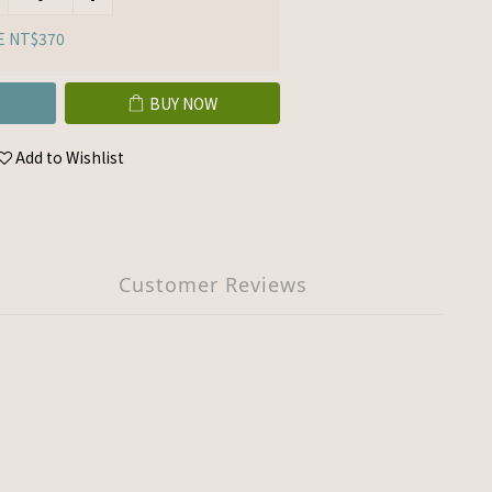
E NT$370
BUY NOW
Add to Wishlist
Customer Reviews