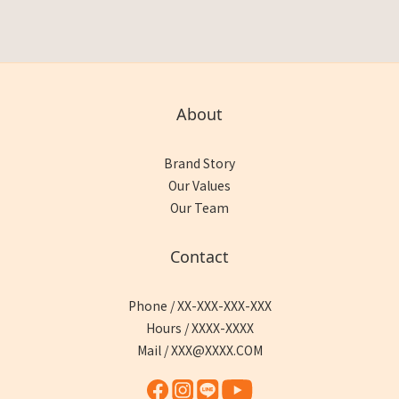
About
Brand Story
Our Values
Our Team
Contact
Phone / XX-XXX-XXX-XXX
Hours / XXXX-XXXX
Mail / XXX@XXXX.COM