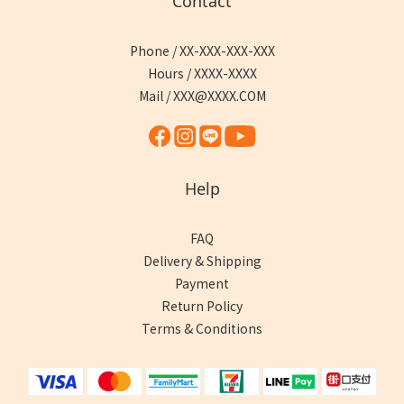
Contact
Phone / XX-XXX-XXX-XXX
Hours / XXXX-XXXX
Mail / XXX@XXXX.COM
Help
FAQ
Delivery & Shipping
Payment
Return Policy
Terms & Conditions