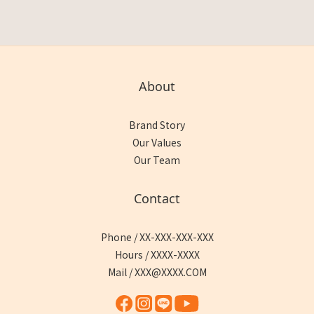
About
Brand Story
Our Values
Our Team
Contact
Phone / XX-XXX-XXX-XXX
Hours / XXXX-XXXX
Mail / XXX@XXXX.COM