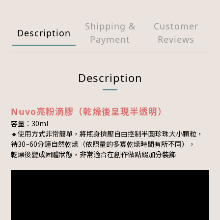
Shipping &
Customer
Description
Payment
Reviews
Description
Nuvo亮粉滴膠（乾燥後呈現半透明）
容量：30ml
🔸使用方式非常簡單，將瓶身擠壓自由控制半圓珍珠大小顆粒，
待30~60分鐘自然乾燥（依照量的多寡乾燥時間有所不同），
乾燥後變成固體狀態，非常適合在創作做點綴加分裝飾