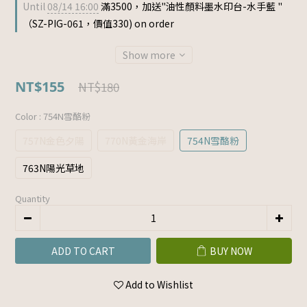
Until
08/14 16:00
滿3500，加送"油性顏料墨水印台-水手藍 "
（SZ-PIG-061，價值330) on order
Show more
NT$155
NT$180
Color
: 754N雪酪粉
757N金色夕陽
770N黃金海岸
754N雪酪粉
763N陽光草地
Quantity
ADD TO CART
BUY NOW
Add to Wishlist