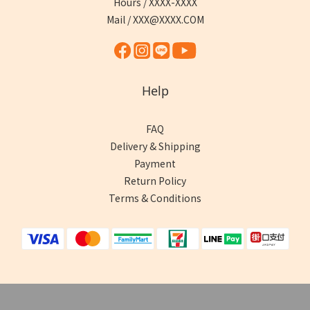
Hours / XXXX-XXXX
Mail / XXX@XXXX.COM
Help
FAQ
Delivery & Shipping
Payment
Return Policy
Terms & Conditions