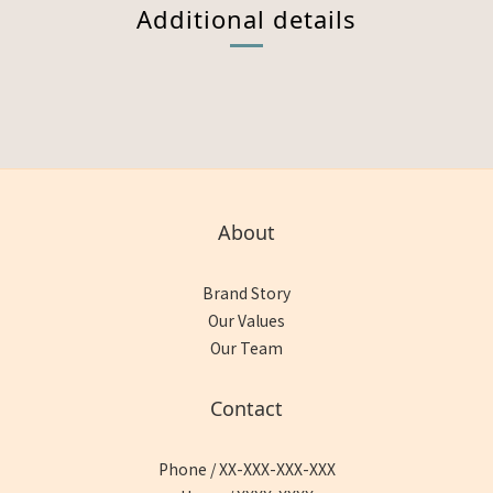
Additional details
About
Brand Story
Our Values
Our Team
Contact
Phone / XX-XXX-XXX-XXX