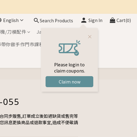
English
Sign In
Cart(0)
Search Products
機/刀模配件
Japan Inks
師帶你做手作門市課程
Please login to
claim coupons.
Claim now
-055
平台同步販售,訂單成立後如遇缺貨或售完等
與您訊息更換商品或退款事宜,造成不便敬請