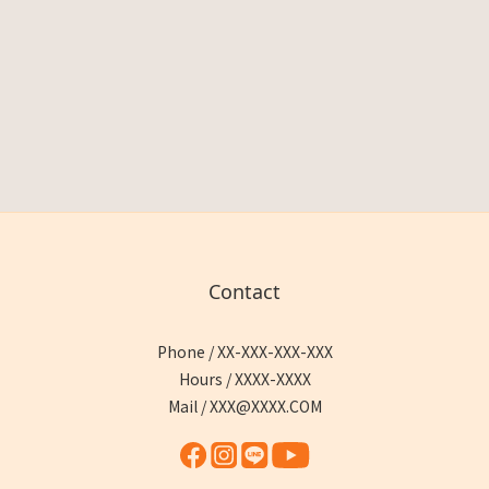
Contact
Phone / XX-XXX-XXX-XXX
Hours / XXXX-XXXX
Mail / XXX@XXXX.COM