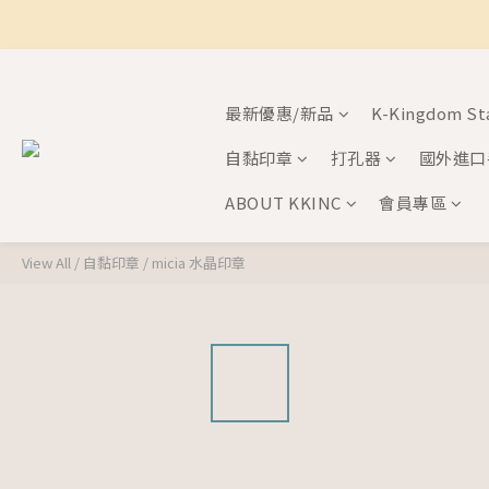
最新優惠/新品
K-Kingdom S
自黏印章
打孔器
國外進口
ABOUT KKINC
會員專區
View All
/
自黏印章
/
micia 水晶印章