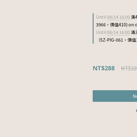
Until
08/14 16:00
滿4
3966，價值410) on o
Until
08/14 16:00
滿
（SZ-PIG-061，價值33
NT$288
NT$32
No